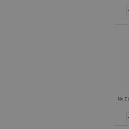
No Do