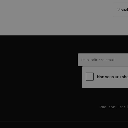
Visual
Puoi annullare l