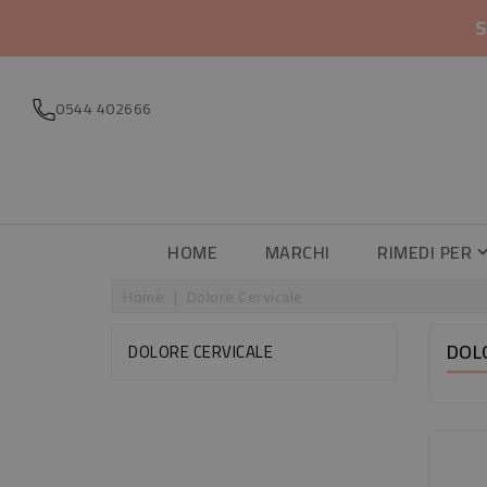
S
0544 402666
HOME
MARCHI
RIMEDI PER
Home
Dolore Cervicale
DOL
DOLORE CERVICALE