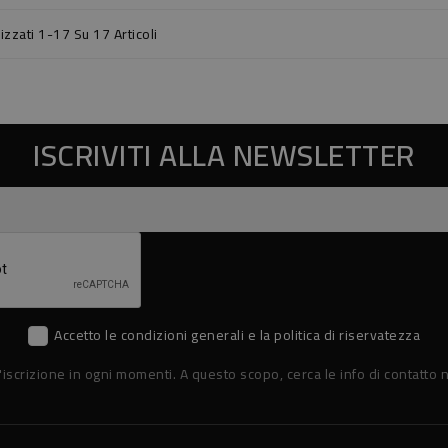
izzati 1-17 Su 17 Articoli
ISCRIVITI ALLA NEWSLETTER
Accetto le condizioni generali e la politica di riservatezza
'iscrizione in ogni momenti. A questo scopo, cerca le info di contatto n