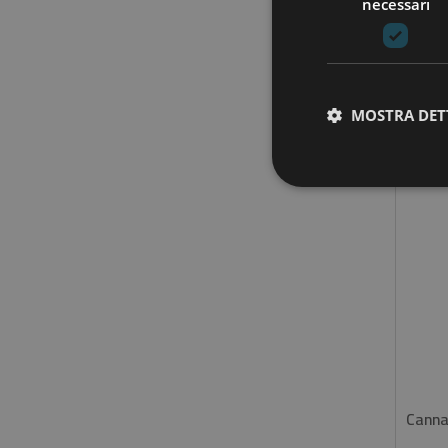
necessari
MOSTRA DET
Canna