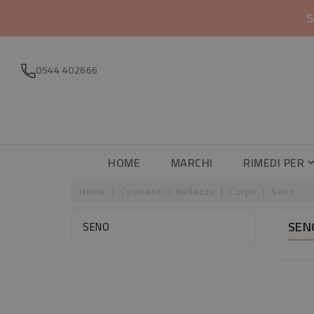
S
0544 402666
HOME
MARCHI
RIMEDI PER
Home
Cosmetici E Bellezza
Corpo
Seno
SEN
SENO