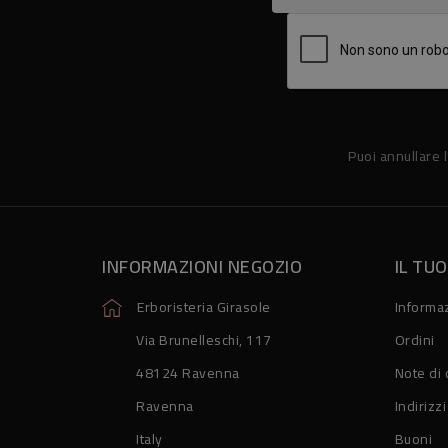
Puoi annullare l
INFORMAZIONI NEGOZIO
IL TU
Erboristeria Girasole
Informaz
Via Brunelleschi, 117
Ordini
48124 Ravenna
Note di 
Ravenna
Indirizzi
Italy
Buoni