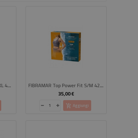
FIBRAMAR Top Power Fit L/XL 46/48 Grigio Melange
FIBRAMAR Top Power Fit S/M 42/44 Grigio Melange
35,00 €
Prezzo
Aggiungi