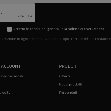
Accetto le condizioni generali e la politica di riservatezza
'iscrizione in ogni momenti. A questo scopo, cerca le info di contatto n
O ACCOUNT
PRODOTTI
ioni personali
Offerte
Nuovi prodotti
credito
Più venduti