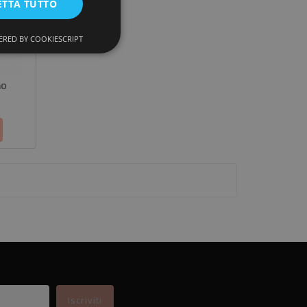
ETTA TUTTO
RED BY COOKIESCRIPT
no
zzo