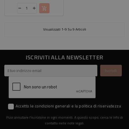
base
Visualizzati 1-9 Su 9 Articoli
ISCRIVITI ALLA NEWSLETTER
Accetto le condizioni generali e la politica di riservatezza
Puoi annullare l'iscrizione in ogni momenti. A questo scopo, cerca le info di
contatto nelle note legali.