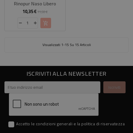
Rinopur Naso Libero
10,35 €
Prezzo
Prezzo
11,50 €
base
Visualizzati 1-15 Su 15 Articoli
ISCRIVITI ALLA NEWSLETTER
Accetto le condizioni generali e la politica di riservatezza