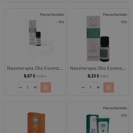
Prezzo Scontato
Prezzo Scontato
-15%
-15%
Nasoterapia Olio Essenziale Timo10 Ml
Nasoterapia Olio Essenziale Tea Tree 10 Ml
8,67 €
8,33 €
Prezzo
Prezzo
Prezzo
Prezzo
10,20 €
9,80 €
base
base
Prezzo Scontato
-15%