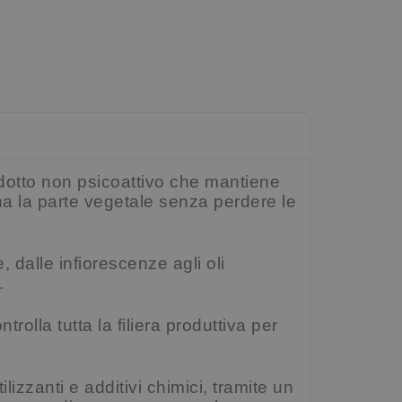
otto non psicoattivo che mantiene
na la parte vegetale senza perdere le
, dalle infiorescenze agli oli
.
rolla tutta la filiera produttiva per
ilizzanti e additivi chimici, tramite un