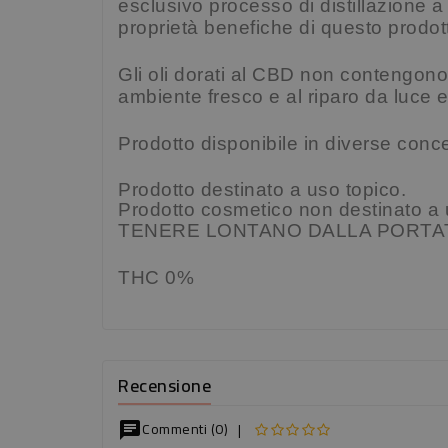
esclusivo processo di distillazione a
proprietà benefiche di questo prodott
Gli oli dorati al CBD non contengono 
ambiente fresco e al riparo da luce e 
Prodotto disponibile in diverse conce
Prodotto destinato a uso topico.
Prodotto cosmetico non destinato a 
TENERE LONTANO DALLA PORTAT
THC 0%
Recensione
Commenti (0)
|
chat