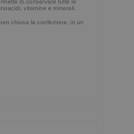
rmette di conservare tutte le
noacidi, vitamine e minerali.
 ben chiusa la confezione, in un