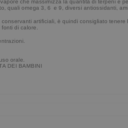
 vapore che massimizza la quantità di terpeni e pe
o, quali omega 3, 6 e 9, diversi antiossidanti, ami
conservanti artificiali, è quindi consigliato tenere
fonti di calore.
ntrazioni.
uso orale.
A DEI BAMBINI