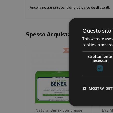
Ancora nessuna recensione da parte degli utenti.
Questo sito 
Spesso Acquistati Insieme
This website uses
cookies in accord
PREZZO SCONTATO
Strettamente
-20%
necessari
MOSTRA DET
Natural Benex Compresse