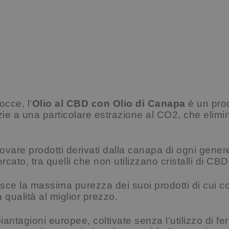
occe, l’
Olio al CBD con Olio di Canapa
è un prod
azie a una particolare estrazione al CO2, che elimi
ovare prodotti derivati dalla canapa di ogni genere
ercato, tra quelli che non utilizzano cristalli di CBD
sce la massima purezza dei suoi prodotti di cui cont
qualità al miglior prezzo.
antagioni europee, coltivate senza l’utilizzo di fert