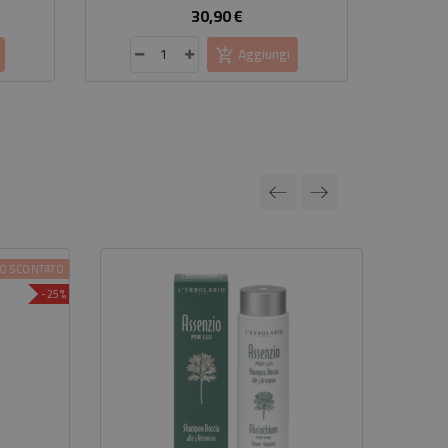
30,90 €
Prezzo
Aggiungi
O SCONTATO
-25%