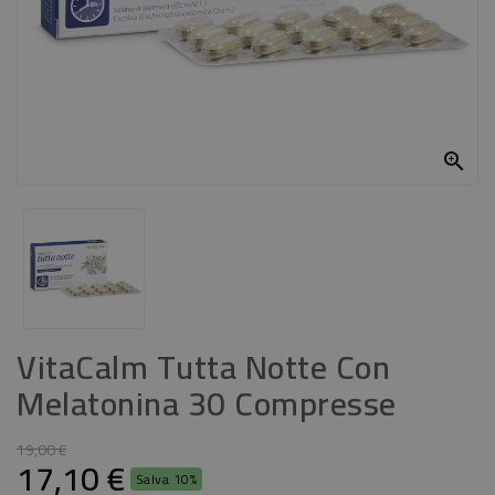
CASA
CONTATTACI

VitaCalm Tutta Notte Con
Melatonina 30 Compresse
19,00 €
17,10 €
Salva 10%