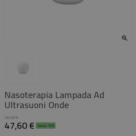
CASA
CONTATTACI

Nasoterapia Lampada Ad
Ultrasuoni Onde
56,00 €
47,60 €
Salva 15%