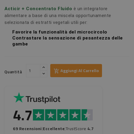
Acticir + Concentrato Fluido
è un integratore
alimentare a base di una miscela opportunamente
selezionata di estratti vegetali utili per:
Favorire la funzionalità del microcircolo
Contrastare la sensazione di pesantezza delle
gambe
Aggiungi Al Carrello
Quantità
4.7
69 Recensioni
|
Eccellente
|
TrustScore
4.7