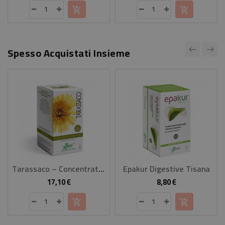
Spesso Acquistati Insieme
Tarassaco – Concentrato Totale
Epakur Digestive Tisana
17,10 €
8,80 €
Prezzo
Prezzo