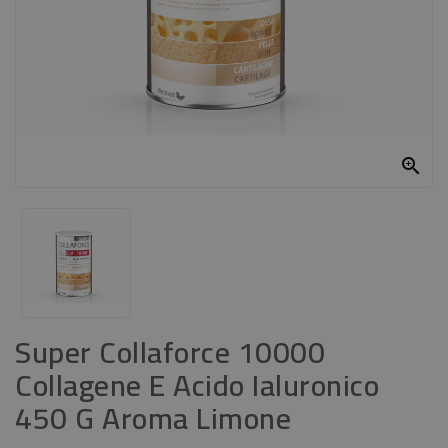
CASA
CONTATTACI

Super Collaforce 10000
Collagene E Acido Ialuronico
450 G Aroma Limone