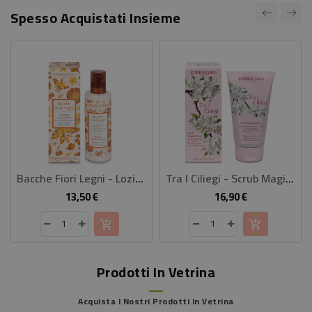
Spesso Acquistati Insieme
Bacche Fiori Legni - Lozione Deodorante
Tra I Ciliegi - Scrub MagicAzione
13,50 €
16,90 €
Prezzo
Prezzo
Prodotti In Vetrina
Acquista I Nostri Prodotti In Vetrina