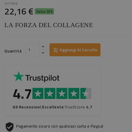
27,70 €
22,16 €
Salva 20%
LA FORZA DEL COLLAGENE
Aggiungi Al Carrello
Quantità
4.7
69 Recensioni
|
Eccellente
|
TrustScore
4.7
Pagamento sicuro con qualsiasi carta e Paypal