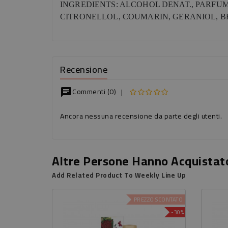
INGREDIENTS: ALCOHOL DENAT., PARFU
CITRONELLOL, COUMARIN, GERANIOL, B
Recensione
Commenti (0)
|
chat
Ancora nessuna recensione da parte degli utenti.
Altre Persone Hanno Acquistat
Add Related Product To Weekly Line Up
PREZZO SCONTATO
-30%