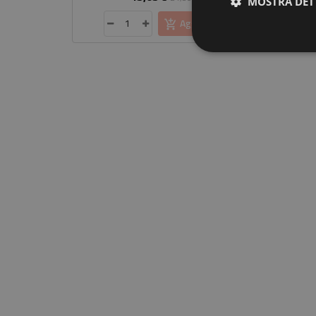
MOSTRA DET
base
Aggiungi