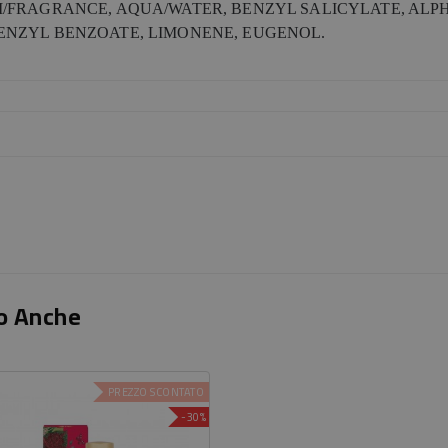
M/FRAGRANCE, AQUA/WATER, BENZYL SALICYLATE, ALP
ENZYL BENZOATE, LIMONENE, EUGENOL.
o Anche
PREZZO SCONTATO
-30%