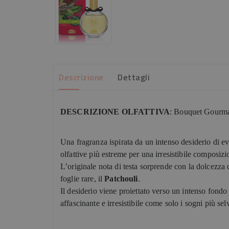
Descrizione
Dettagli
DESCRIZIONE OLFATTIVA
: Bouquet Gourman
Una fragranza ispirata da un intenso desiderio di e
olfattive più estreme per una irresistibile composiz
L’originale nota di testa sorprende con la dolcezza 
foglie rare, il
Patchouli
.
Il desiderio viene proiettato verso un intenso fondo
affascinante e irresistibile come solo i sogni più se