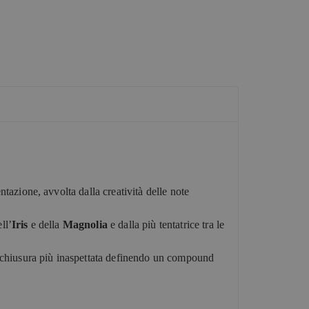
azione, avvolta dalla creatività delle note
ll’
Iris
e della
Magnolia
e dalla più tentatrice tra le
 chiusura più inaspettata definendo un compound