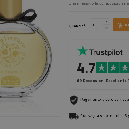
Una irresistibile composizione e
Ag
Quantità
4.7
69 Recensioni
|
Eccellente
|
Pagamento sicuro con qual
Consegna veloce entro 3 gi