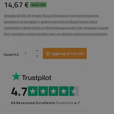
14,67 €
Salva 10%
Sinergia di Olio di Argan, Rosa di Damasco per un’idratazione
assoluta e prolungata. I quattro estratti di Rosa Canina, Rosa
Centifolia, e Rosa Gallica e Rosa Mosqueta del Cile rendono i capelli
lisci, morbidi e setosi al tatto, per un effetto anticrespo immediato.
Aggiungi Al Carrello
Quantità
4.7
69 Recensioni
|
Eccellente
|
TrustScore
4.7