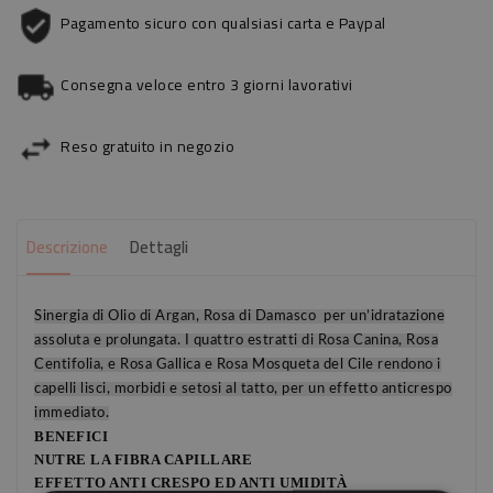
Pagamento sicuro con qualsiasi carta e Paypal
Consegna veloce entro 3 giorni lavorativi
Reso gratuito in negozio
Descrizione
Dettagli
Sinergia di Olio di Argan, Rosa di Damasco per un’idratazione
assoluta e prolungata. I quattro estratti di Rosa Canina, Rosa
Centifolia, e Rosa Gallica e Rosa Mosqueta del Cile rendono i
capelli lisci, morbidi e setosi al tatto, per un effetto anticrespo
immediato.
BENEFICI
NUTRE LA FIBRA CAPILLARE
EFFETTO ANTI CRESPO ED ANTI UMIDITÀ