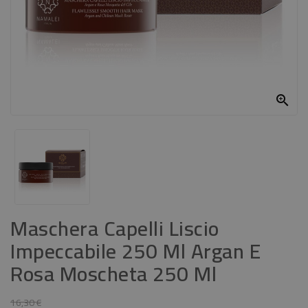
CASA
CONTATTACI

Maschera Capelli Liscio
Impeccabile 250 Ml Argan E
Rosa Moscheta 250 Ml
16,30 €