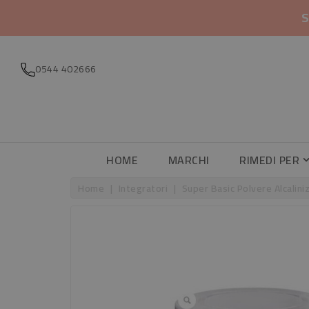
S
0544 402666
HOME
MARCHI
RIMEDI PER
Home
Integratori
Super Basic Polvere Alcalin