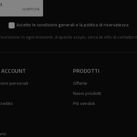
Accetto le condizioni generali e la politica di riservatezza
'iscrizione in ogni momenti. A questo scopo, cerca le info di contatto n
O ACCOUNT
PRODOTTI
ioni personali
Offerte
Nuovi prodotti
credito
Più venduti
visi