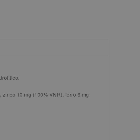
rolitico.
 zinco 10 mg (100% VNR), ferro 6 mg