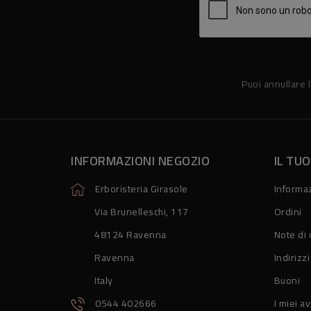
Puoi annullare l
INFORMAZIONI NEGOZIO
IL TU
Erboristeria Girasole
Informaz
Via Brunelleschi, 117
Ordini
48124 Ravenna
Note di 
Ravenna
Indirizzi
Italy
Buoni
0544 402666
I miei av