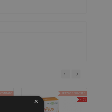
SCONTATO
PREZZO SCONTATO
-5,00 €
-10%
×