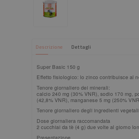
Descrizione
Dettagli
Super Basic 150 g
Effetto fisiologico: lo zinco contribuisce al 
Tenore giornaliero dei minerali:
calcio 240 mg (30% VNR), sodio 170 mg, p
(42,8% VNR), manganese 5 mg (250% VNR
Tenore giornaliero degli ingredienti vegeta
Dose giornaliera raccomandata
2 cucchiai da tè (4 g) due volte al giorno lon
Presentazione