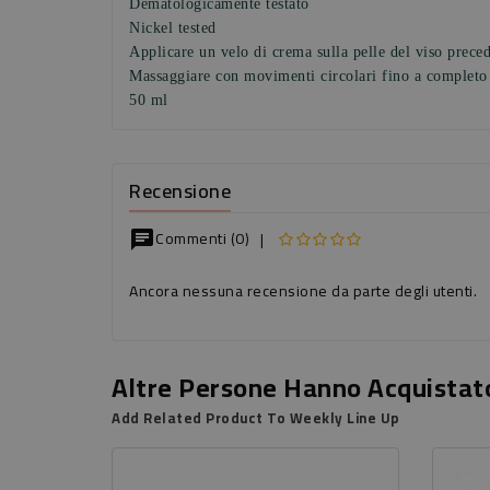
Dematologicamente testato
Nickel tested
Applicare un velo di crema sulla pelle del viso prece
Massaggiare con movimenti circolari fino a completo
50 ml
Recensione
Commenti (0)
|
chat
Ancora nessuna recensione da parte degli utenti.
Altre Persone Hanno Acquistat
Add Related Product To Weekly Line Up