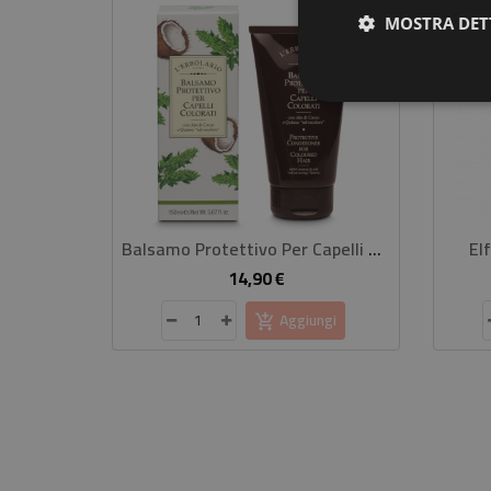
MOSTRA DET
Balsamo Protettivo Per Capelli Colorati
El
14,90 €
Prezzo
Aggiungi