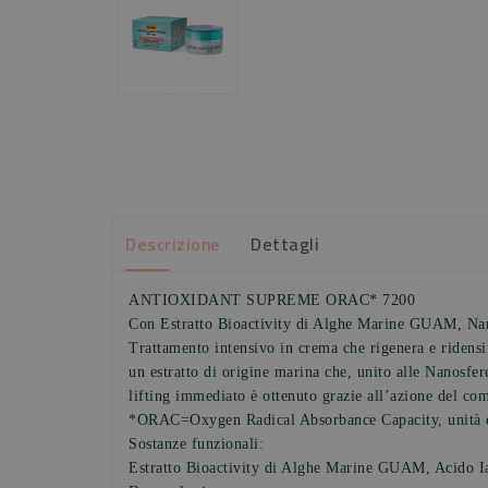
Descrizione
Dettagli
ANTIOXIDANT SUPREME ORAC* 7200
Con Estratto Bioactivity di Alghe Marine GUAM, Nano
Trattamento intensivo in crema che rigenera e ridensi
un estratto di origine marina che, unito alle Nanosfere
lifting immediato è ottenuto grazie all’azione del co
*ORAC=Oxygen Radical Absorbance Capacity, unità di 
Sostanze funzionali:
Estratto Bioactivity di Alghe Marine GUAM, Acido I