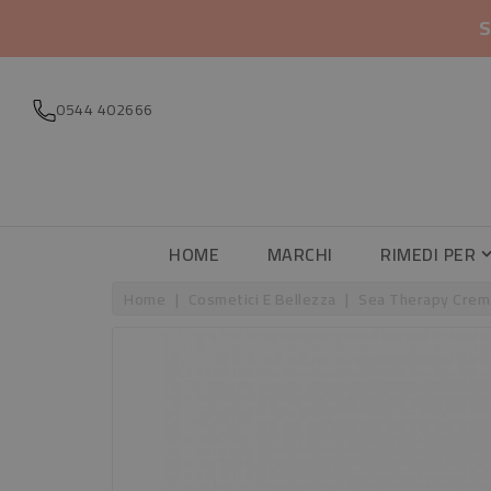
S
0544 402666
HOME
MARCHI
RIMEDI PER
Home
Cosmetici E Bellezza
Sea Therapy Crema