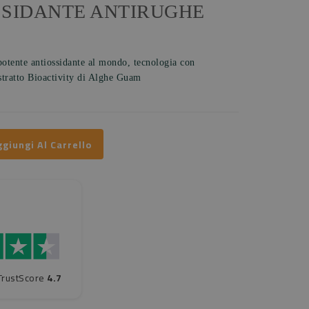
SSIDANTE ANTIRUGHE
potente antiossidante al mondo, tecnologia con
stratto Bioactivity di Alghe Guam
giungi Al Carrello
TrustScore
4.7