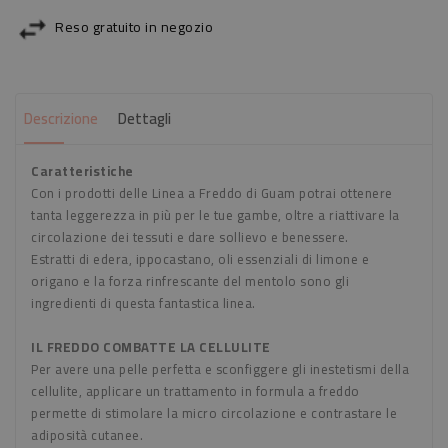
Reso gratuito in negozio
Descrizione
Dettagli
Caratteristiche
Con i prodotti delle Linea a Freddo di Guam potrai ottenere
tanta leggerezza in più per le tue gambe, oltre a riattivare la
circolazione dei tessuti e dare sollievo e benessere.
Estratti di edera, ippocastano, oli essenziali di limone e
origano e la forza rinfrescante del mentolo sono gli
ingredienti di questa fantastica linea.
IL FREDDO COMBATTE LA CELLULITE
Per avere una pelle perfetta e sconfiggere gli inestetismi della
cellulite, applicare un trattamento in formula a freddo
permette di stimolare la micro circolazione e contrastare le
adiposità cutanee.