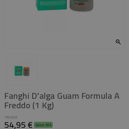
CASA
CONTATTACI

Fanghi D'alga Guam Formula A
Freddo (1 Kg)
78,50 €
54,95 €
Salva 30%