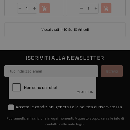
Visualizzati 1-10 Su 10 Articoli
ISCRIVITI ALLA NEWSLETTER
Accetto le condizioni generali e la politica di riservatezza
Puoi annullare l'iscrizione in ogni momenti. A questo scopo, cerca le info di
contatto nelle note legali.