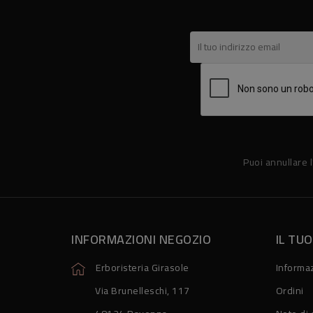
Puoi annullare l
INFORMAZIONI NEGOZIO
IL TU
Erboristeria Girasole
Informaz
Via Brunelleschi, 117
Ordini