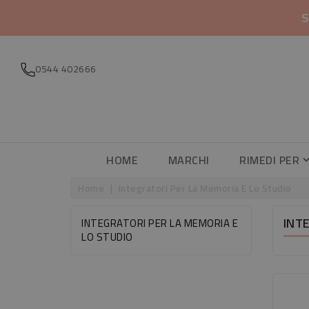
S
0544 402666
HOME
MARCHI
RIMEDI PER
Home
Integratori Per La Memoria E Lo Studio
INT
INTEGRATORI PER LA MEMORIA E
LO STUDIO