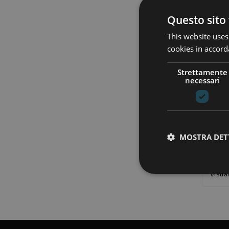
Questo sito 
This website uses
cookies in accord
Strettamente
necessari
MOSTRA DET
Visual