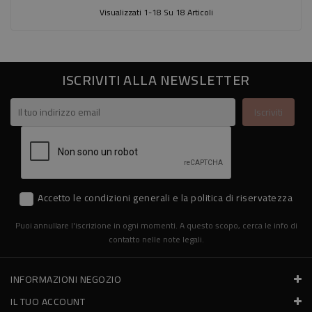
Visualizzati 1-18 Su 18 Articoli
ISCRIVITI ALLA NEWSLETTER
Accetto le condizioni generali e la politica di riservatezza
Puoi annullare l'iscrizione in ogni momenti. A questo scopo, cerca le info di
contatto nelle note legali.
INFORMAZIONI NEGOZIO
IL TUO ACCOUNT