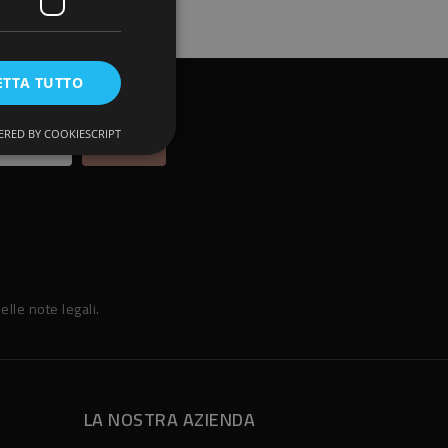
ETTA TUTTO
RED BY COOKIESCRIPT
elle note legali.
LA NOSTRA AZIENDA