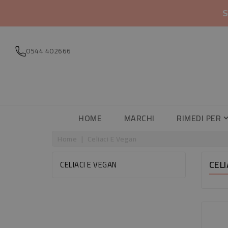
S
0544 402666
HOME
MARCHI
RIMEDI PER
Home
Celiaci E Vegan
CELI
CELIACI E VEGAN