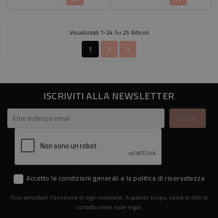
Visualizzati 1-24 Su 25 Articoli
1
2

ISCRIVITI ALLA NEWSLETTER
Accetto le condizioni generali e la politica di riservatezza
Puoi annullare l'iscrizione in ogni momenti. A questo scopo, cerca le info di
contatto nelle note legali.