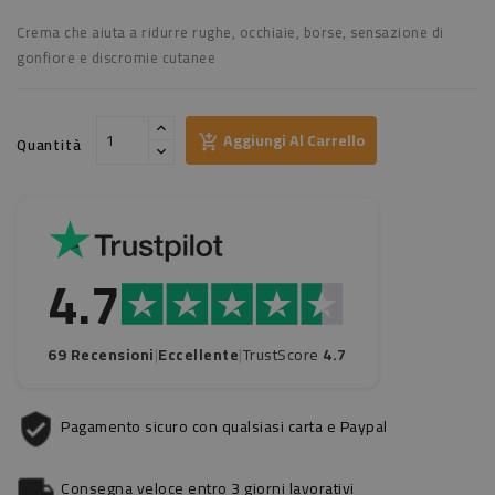
Crema che aiuta a ridurre rughe, occhiaie, borse, sensazione di
gonfiore e discromie cutanee
Aggiungi Al Carrello
Quantità
4.7
69 Recensioni
|
Eccellente
|
TrustScore
4.7
Pagamento sicuro con qualsiasi carta e Paypal
Consegna veloce entro 3 giorni lavorativi