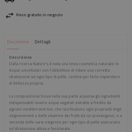
Reso gratuito in negozio
Descrizione
Dettagli
Descrizione
Dalla ricerca Nature’s è nata una linea cosmetica naturale: le
Acque unicellulari con l’obbiettivo di ridare una corretta
idratazione ad ogni tipo di pelle, cardine per farle risplendere
di bellezza propria.
La composizione trova nella sua parte acquosa gli ingredienti
indispensabili ovvero acque vegetali estratte a freddo da
agrumi mediterranei bio, che racchiudono ogni proprietà degli
oligoelementi e delle vitamine dei frutti da cui provengono, e a
seconda delle varie esigenze per ogni tipo di pelle assicurano
un’idratazione attiva e funzionale.