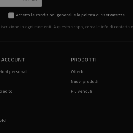
Accetto le condizioni generali e la politica di riservatezza
'iscrizione in ogni momenti. A questo scopo, cerca le info di contatto n
O ACCOUNT
PRODOTTI
ioni personali
Offerte
Nuovi prodotti
credito
Più venduti
visi