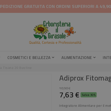
PEDIZIONE GRATUITA CON ORDINI SUPERIORI A 49,9
COSMETICI E BELLEZZA
ALIMENTAZIONE
INT
Gambe Pesanti, Gambe Gonfie
Profumatori Armadi E Cassetti
Profumatori Armadi E Cassetti
Caramel
Integrator
a Tisana 20 Bustine
Adiprox Fitomag
10,90 €
7,63 €
Salva 30%
Integratore Alimentare per il m