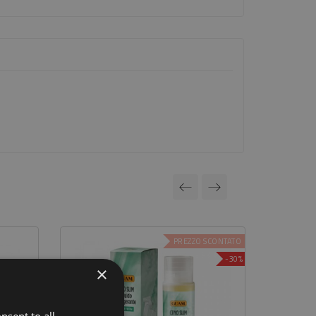
PREZZO SCONTATO
-30%
×