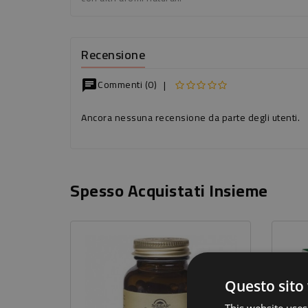
Recensione
Commenti (0)
|
chat
Ancora nessuna recensione da parte degli utenti.
Spesso Acquistati Insieme
Questo sito 