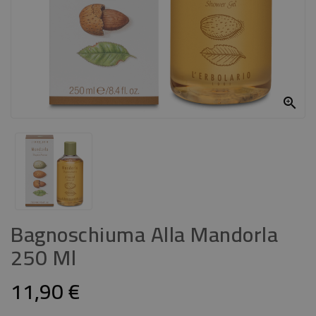
CASA
CONTATTACI

Bagnoschiuma Alla Mandorla
250 Ml
11,90 €