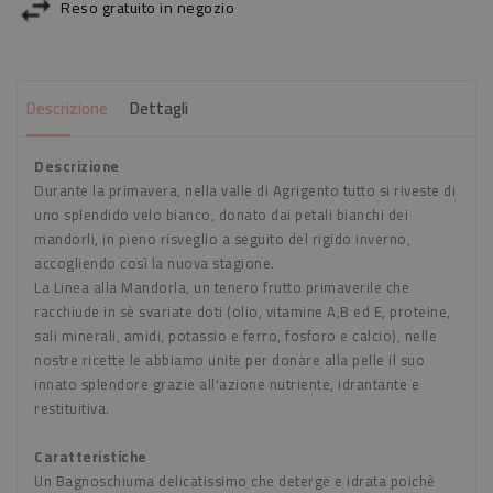
Reso gratuito in negozio
Descrizione
Dettagli
Descrizione
Durante la primavera, nella valle di Agrigento tutto si riveste di
uno splendido velo bianco, donato dai petali bianchi dei
mandorli, in pieno risveglio a seguito del rigido inverno,
accogliendo così la nuova stagione.
La Linea alla Mandorla, un tenero frutto primaverile che
racchiude in sè svariate doti (olio, vitamine A,B ed E, proteine,
sali minerali, amidi, potassio e ferro, fosforo e calcio), nelle
nostre ricette le abbiamo unite per donare alla pelle il suo
innato splendore grazie all'azione nutriente, idrantante e
restituitiva.
Caratteristiche
Un Bagnoschiuma delicatissimo che deterge e idrata poichè