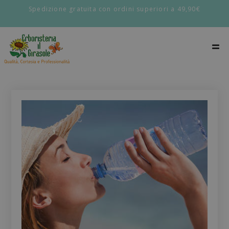
Spedizione gratuita con ordini superiori a 49,90€