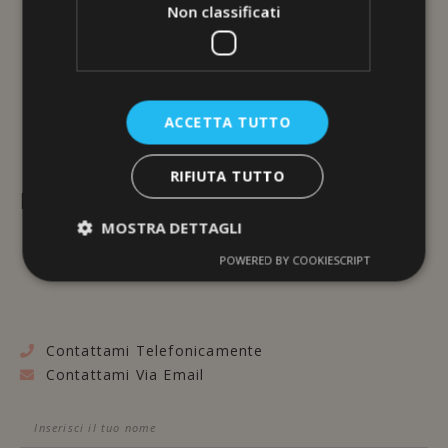
Non classificati
ACCETTA TUTTO
RIFIUTA TUTTO
L'ERBORISTERIA
MOSTRA DETTAGLI
Via Brunelleschi, 117
POWERED BY COOKIESCRIPT
48100 Ravenna
Contattami Telefonicamente
Contattami Via Email