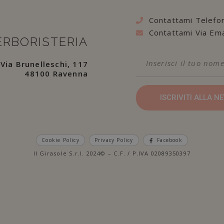
Contattami Telefo
Contattami Via Ema
ERBORISTERIA
Via Brunelleschi, 117
48100 Ravenna
ISCRIVITI ALLA 
Cookie Policy
Privacy Policy
Facebook
Il Girasole S.r.l. 2024© – C.F. / P.IVA 02089350397