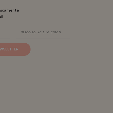
nicamente
il
NEWSLETTER