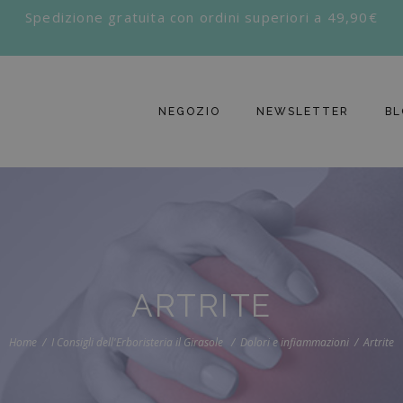
Spedizione gratuita con ordini superiori a 49,90€
NEGOZIO
NEWSLETTER
BL
ARTRITE
Home
I Consigli dell'Erboristeria il Girasole
Dolori e infiammazioni
Artrite