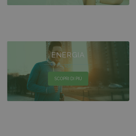
ENERGIA
SCOPRI DI PIÙ