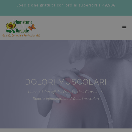
Spedizione gratuita con ordini superiori a 49,90€
DOLORI MUSCOLARI
Home
I Consigli dell'Erboristeria il Girasole
Dolori e infiammazioni
Dolori muscolari