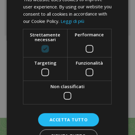
Ammino Arginina Solgar;
user experience. By using our website you
consent to all cookies in accordance with
Creatina.
our Cookie Policy.
Leggi di più
Strettamente
Performance
necessari
Targeting
Funzionalità
Non classificati
ACCETTA TUTTO