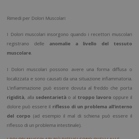
Rimedi per Dolori Muscolari
I Dolori muscolari insorgono quando i recettori muscolari
registrano delle
anomalie a livello del tessuto
muscolare
.
I Dolori muscolari possono avere una forma diffusa o
localizzata e sono causati da una situazione infiammatoria.
L’infiammazione può essere dovuta al freddo che porta
rigidità
, alla
sedentarietà
o al
troppo lavoro
oppure il
dolore può essere il
riflesso di un problema all’interno
del corpo
(ad esempio il mal di schiena può essere il
riflesso di un problema intestinale).