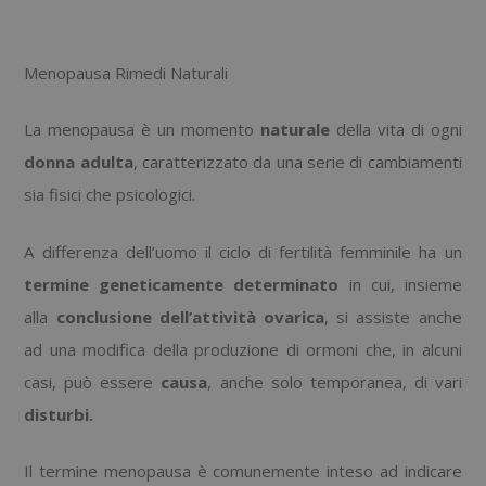
Menopausa Rimedi Naturali
La menopausa è un momento
naturale
della vita di ogni
donna
adulta
, caratterizzato da una serie di cambiamenti
sia fisici che psicologici.
A differenza dell’uomo il ciclo di fertilità femminile ha un
termine
geneticamente determinato
in cui, insieme
alla
conclusione
dell’attività ovarica
, si assiste anche
ad una modifica della produzione di ormoni che, in alcuni
casi, può essere
causa
, anche solo temporanea, di vari
disturbi.
Il termine menopausa è comunemente inteso ad indicare