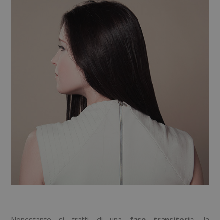
Nonostante si tratti di una
fase transitoria
, la