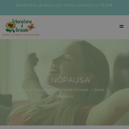
Spedizione gratuita con ordini superiori a 49,90€
MENOPAUSA
Home
I Consigli dell'Erboristeria il Girasole
Donna
Menopausa