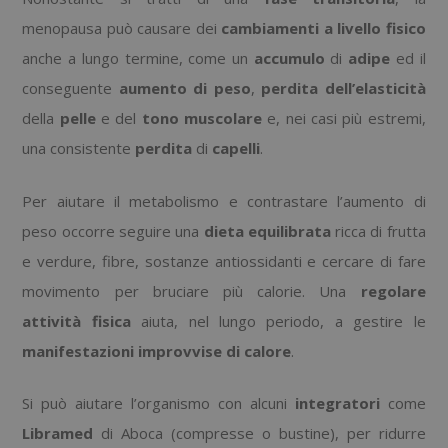
menopausa può causare dei
cambiamenti a livello fisico
anche a lungo termine, come un
accumulo
di
adipe
ed il
conseguente
aumento di
peso
,
perdita dell’elasticità
della
pelle
e del
tono muscolare
e, nei casi più estremi,
una consistente
perdita
di
capelli
.
Per aiutare il metabolismo e contrastare l’aumento di
peso occorre seguire una
dieta
equilibrata
ricca di frutta
e verdure, fibre, sostanze antiossidanti e cercare di fare
movimento per bruciare più calorie. Una
regolare
attività fisica
aiuta, nel lungo periodo, a gestire le
manifestazioni improvvise di calore
.
Si può aiutare l’organismo con alcuni
integratori
come
Libramed
di Aboca (compresse o bustine), per ridurre