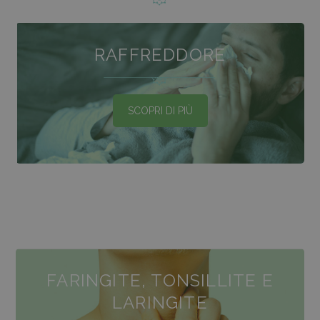
RAFFREDDORE
SCOPRI DI PIÙ
FARINGITE, TONSILLITE E
LARINGITE