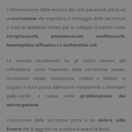
L’infiammazione della mucosa dei seni paranasali porta ad
un’
ostruzione
che impedisce il drenaggio delle secrezioni
e crea un ambiente idoneo per lo sviluppo di batteri come
streptococchi
,
pneumococchi
,
stafilococchi
,
haemophilus influenza
ed
escherichia coli
.
La sinusite inizialmente ha gli stessi sintomi del
raffreddore come l’aumento della secrezione nasale,
l’occlusione nasale, stanchezza, cefalea e febbre. In
seguito il muco passa dall’essere trasparente a diventare
giallo-verde a causa della
proliferazione dei
microrganismi
.
L’ostruzione delle secrezioni porta a un
dolore sulla
fronte
che si aggrava se si inclina in avanti la testa.