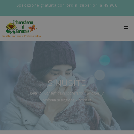
Spedizione gratuita con ordini superiori a 49,90€
SINUSITE
Home
I Consigli dell'Erboristeria il Girasole
Malanni di stagione
Sinusite