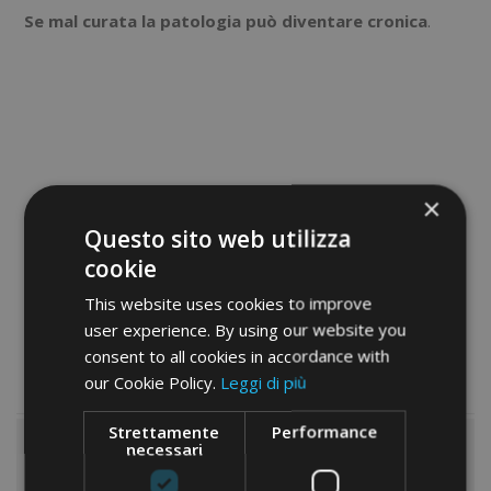
Se mal curata la patologia può diventare cronica
.
×
Questo sito web utilizza
cookie
This website uses cookies to improve
user experience. By using our website you
consent to all cookies in accordance with
our Cookie Policy.
Leggi di più
I PRODOTTI CHE CONSIGLIAMO SONO
Strettamente
Performance
necessari
Rinosol Plantamedica;