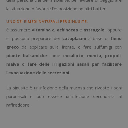
la situazione o favorire l’esposizione ad altri batteri.
UNO DEI RIMEDI NATURALI PER SINUSITE,
è assumere
vitamina
c
,
echinacea
e
astragalo
, oppure
si possono preparare dei
cataplasmi
a base di
fieno
greco
da applicare sulla fronte, o fare suffumigi con
piante balsamiche
come
eucalipto
,
menta
,
propoli
,
malva
o
fare delle irrigazioni nasali per facilitare
l’evacuazione delle secrezioni
.
La sinusite è un’infezione della mucosa che riveste i seni
paranasali e può essere un’infezione secondaria al
raffreddore.