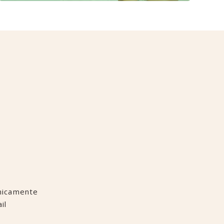
nicamente
il