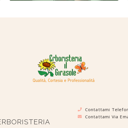
Contattami Telefo
Contattami Via Ema
ERBORISTERIA