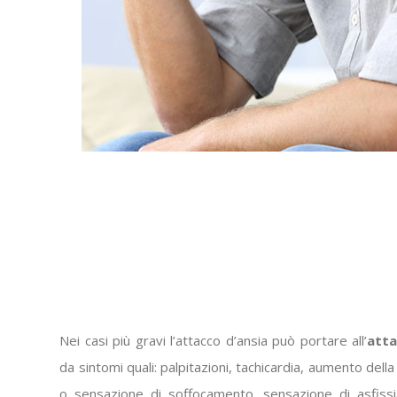
Nei casi più gravi l’attacco d’ansia può portare all’
atta
da sintomi quali: palpitazioni, tachicardia, aumento del
o sensazione di soffocamento, sensazione di asfissia