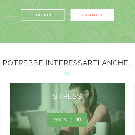
CONTATTI
CHIAMACI
POTREBBE INTERESSARTI ANCHE…
STRESS
SCOPRI DI PIÙ