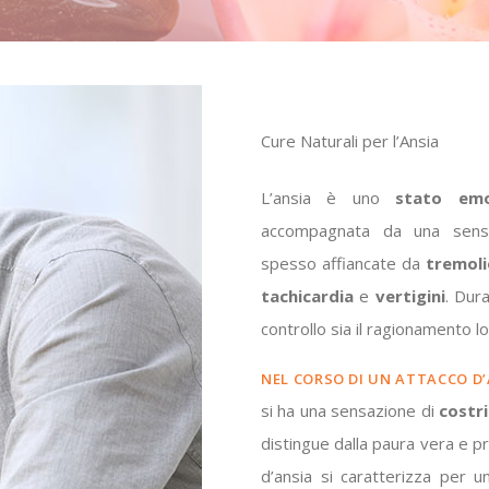
Cure Naturali per l’Ansia
L’ansia è uno
stato emo
accompagnata da una sen
spesso affiancate da
tremoli
tachicardia
e
vertigini
. Dura
controllo sia il ragionamento lo
NEL CORSO DI UN ATTACCO D’
si ha una sensazione di
costr
distingue dalla paura vera e pr
d’ansia si caratterizza per 