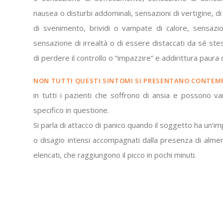
nausea o disturbi addominali, sensazioni di vertigine, di 
di svenimento, brividi o vampate di calore, sensazio
sensazione di irrealtà o di essere distaccati da sé ste
di perdere il controllo o “impazzire” e addirittura paura 
NON TUTTI QUESTI SINTOMI SI PRESENTANO CONTE
in tutti i pazienti che soffrono di ansia e possono 
specifico in questione.
Si parla di attacco di panico quando il soggetto ha un’i
o disagio intensi accompagnati dalla presenza di almen
elencati, che raggiungono il picco in pochi minuti.