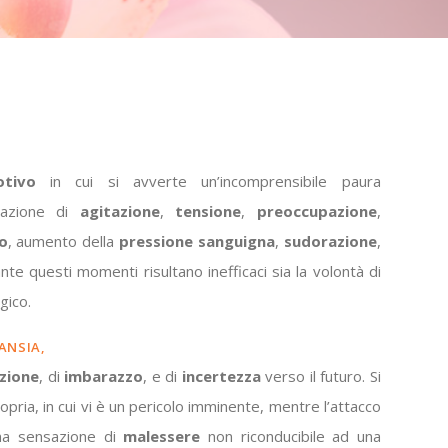
tivo
in cui si avverte un’incomprensibile paura
sazione di
agitazione
,
tensione
,
preoccupazione
,
o
, aumento della
pressione
sanguigna
,
sudorazione
,
nte questi momenti risultano inefficaci sia la volontà di
gico.
ANSIA,
izione
, di
imbarazzo
, e di
incertezza
verso il futuro. Si
opria, in cui vi è un pericolo imminente, mentre l’attacco
una sensazione di
malessere
non riconducibile ad una