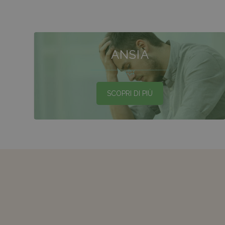
ANSIA
SCOPRI DI PIÙ