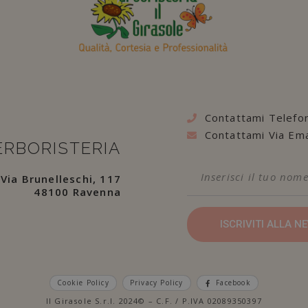
Contattami Telefo
Contattami Via Ema
ERBORISTERIA
Via Brunelleschi, 117
48100 Ravenna
ISCRIVITI ALLA 
Cookie Policy
Privacy Policy
Facebook
Il Girasole S.r.l. 2024© – C.F. / P.IVA 02089350397