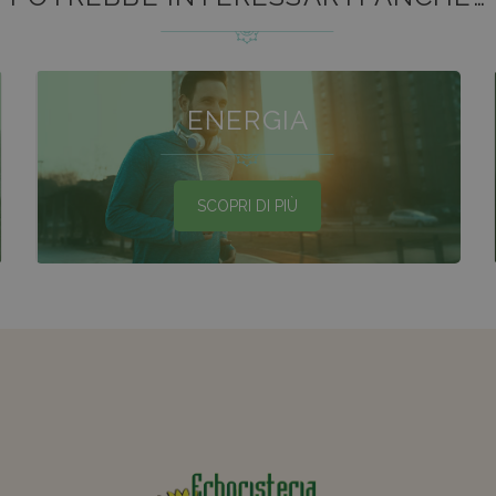
ENERGIA
SCOPRI DI PIÙ