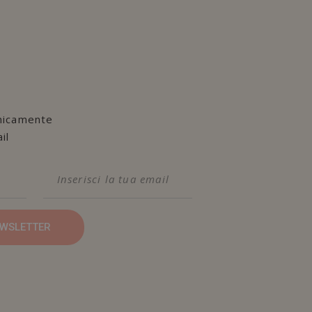
nicamente
il
NEWSLETTER