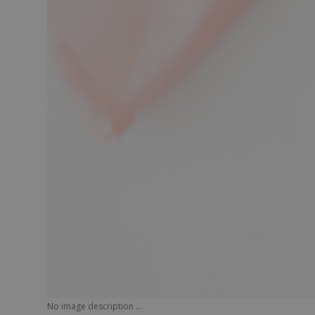
No image description ...