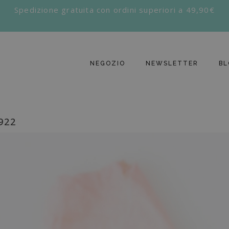
Spedizione gratuita con ordini superiori a 49,90€
NEGOZIO
NEWSLETTER
BL
922