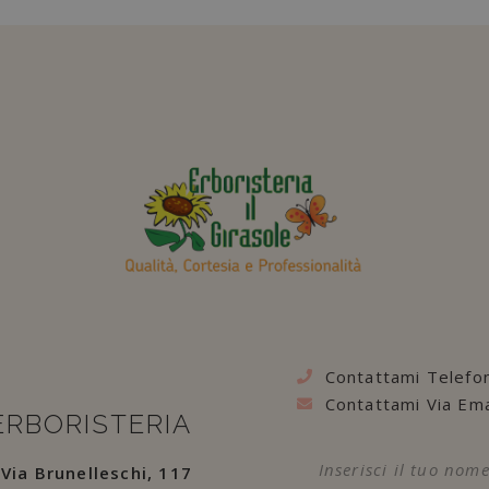
Contattami Telefo
Contattami Via Ema
ERBORISTERIA
Via Brunelleschi, 117