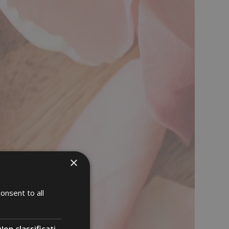
×
onsent to all
Non classificati