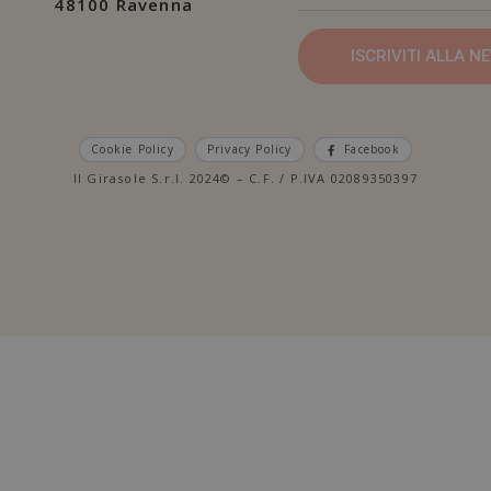
48100 Ravenna
ISCRIVITI ALLA 
Cookie Policy
Privacy Policy
Facebook
Il Girasole S.r.l. 2024© – C.F. / P.IVA 02089350397