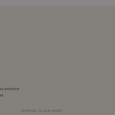
nicamente
il