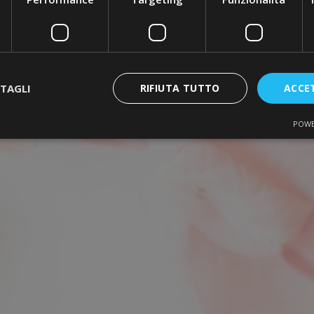
TAGLI
RIFIUTA TUTTO
ACCE
POWE