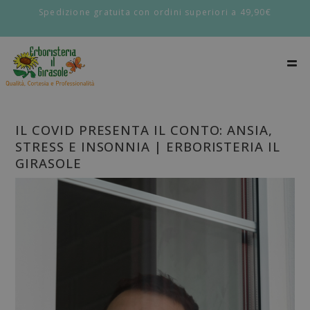
Spedizione gratuita con ordini superiori a 49,90€
IL COVID PRESENTA IL CONTO: ANSIA,
STRESS E INSONNIA | ERBORISTERIA IL
GIRASOLE