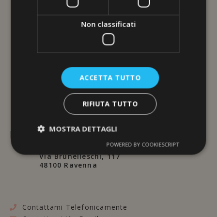
Non classificati
ACCETTA TUTTO
RIFIUTA TUTTO
MOSTRA DETTAGLI
L'ERBORISTERIA
POWERED BY COOKIESCRIPT
Via Brunelleschi, 117
48100 Ravenna
Contattami Telefonicamente