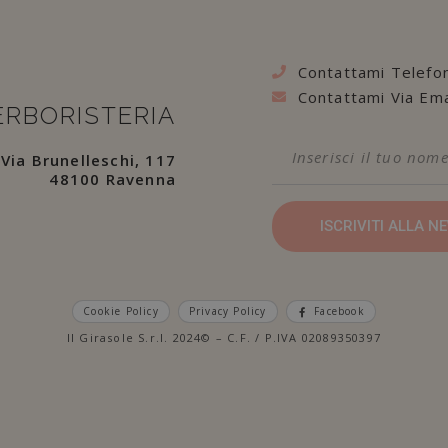
Contattami Telefo
Contattami Via Ema
ERBORISTERIA
Via Brunelleschi, 117
48100 Ravenna
ISCRIVITI ALLA 
Cookie Policy
Privacy Policy
Facebook
Il Girasole S.r.l. 2024© – C.F. / P.IVA 02089350397