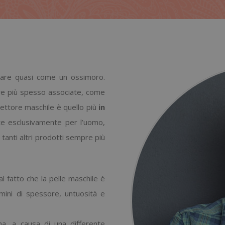
re quasi come un ossimoro.
re più spesso associate, come
settore maschile è quello più
in
te esclusivamente per l’uomo,
 tanti altri prodotti sempre più
l fatto che la pelle maschile è
rmini di spessore, untuosità e
na, a causa di una differente