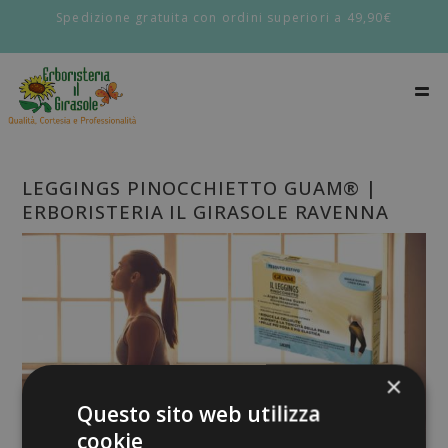
Spedizione gratuita con ordini superiori a 49,90€
LEGGINGS PINOCCHIETTO GUAM® |
ERBORISTERIA IL GIRASOLE RAVENNA
×
Questo sito web utilizza
cookie