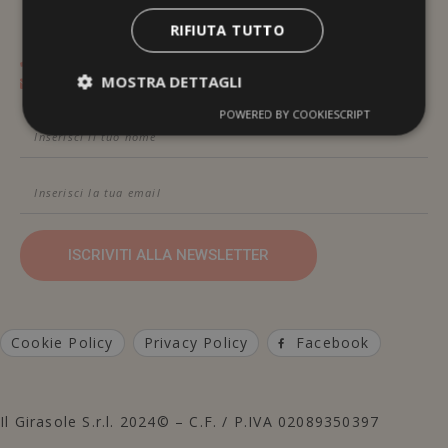
RIFIUTA TUTTO
Contattami Telefonicamente
MOSTRA DETTAGLI
Contattami Via Email
POWERED BY COOKIESCRIPT
ISCRIVITI ALLA NEWSLETTER
Cookie Policy
Privacy Policy
Facebook
Il Girasole S.r.l. 2024© – C.F. / P.IVA 02089350397