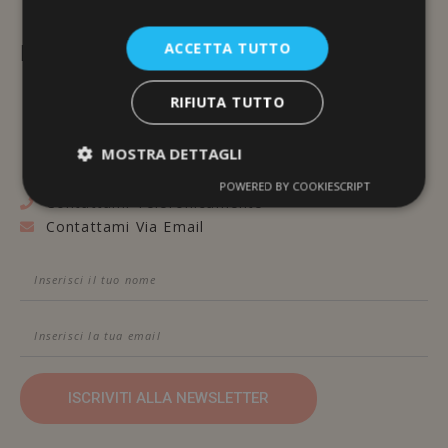
ACCETTA TUTTO
L'ERBORISTERIA
Via Brunelleschi, 117
RIFIUTA TUTTO
48100 Ravenna
MOSTRA DETTAGLI
POWERED BY COOKIESCRIPT
Contattami Telefonicamente
Contattami Via Email
ISCRIVITI ALLA NEWSLETTER