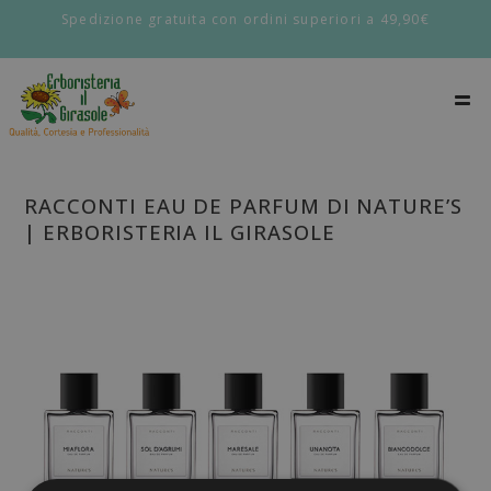
Spedizione gratuita con ordini superiori a 49,90€
RACCONTI EAU DE PARFUM DI NATURE’S
| ERBORISTERIA IL GIRASOLE