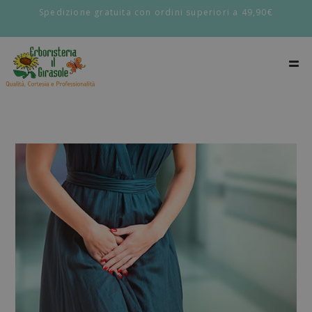
Spedizione gratuita con ordini superiori a 49,90€