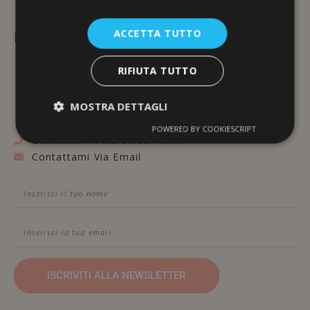
ACCETTA TUTTO
L'ERBORISTERIA
Via Brunelleschi, 117
RIFIUTA TUTTO
48100 Ravenna
MOSTRA DETTAGLI
POWERED BY COOKIESCRIPT
Contattami Telefonicamente
Contattami Via Email
ISCRIVITI ALLA NEWSLETTER