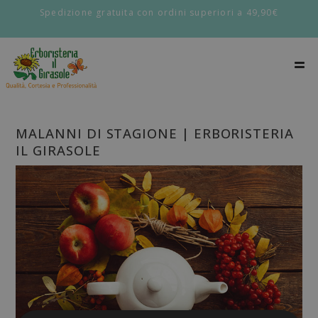
Spedizione gratuita con ordini superiori a 49,90€
MALANNI DI STAGIONE | ERBORISTERIA
IL GIRASOLE