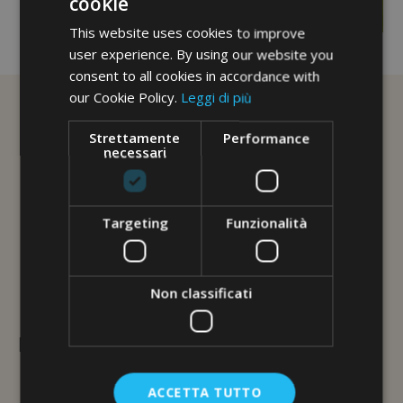
cookie
This website uses cookies to improve
No image description ...
user experience. By using our website you
consent to all cookies in accordance with
our Cookie Policy.
Leggi di più
Strettamente
Performance
necessari
Targeting
Funzionalità
Non classificati
L'ERBORISTERIA
Via Brunelleschi, 117
ACCETTA TUTTO
48100 Ravenna