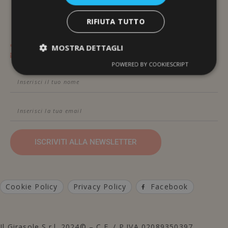
RIFIUTA TUTTO
Contattami Telefonicamente
MOSTRA DETTAGLI
Contattami Via Email
POWERED BY COOKIESCRIPT
ISCRIVITI ALLA NEWSLETTER
Cookie Policy
Privacy Policy
Facebook
Il Girasole S.r.l. 2024© – C.F. / P.IVA 02089350397