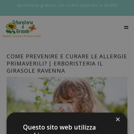
Spedizione gratuita con ordini superiori a 49,90€
COME PREVENIRE E CURARE LE ALLERGIE
PRIMAVERILI? | ERBORISTERIA IL
GIRASOLE RAVENNA
×
Questo sito web utilizza