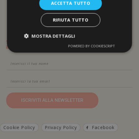
ACCETTA TUTTO
Via Brunelleschi, 117
48100 Ravenna
RIFIUTA TUTTO
MOSTRA DETTAGLI
Contattami Telefonicamente
POWERED BY COOKIESCRIPT
Contattami Via Email
ISCRIVITI ALLA NEWSLETTER
Cookie Policy
Privacy Policy
Facebook