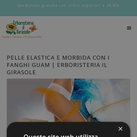
Spedizione gratuita con ordini superiori a 49,90€
PELLE ELASTICA E MORBIDA CON I
FANGHI GUAM | ERBORISTERIA IL
GIRASOLE
×
Questo sito web utilizza