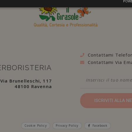
POWE
Contattami Telefo
Contattami Via Ema
ERBORISTERIA
Via Brunelleschi, 117
48100 Ravenna
ISCRIVITI ALLA 
Cookie Policy
Privacy Policy
Facebook