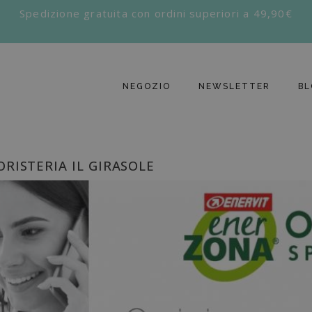
Spedizione gratuita con ordini superiori a 49,90€
NEGOZIO
NEWSLETTER
BL
RISTERIA IL GIRASOLE