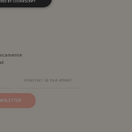
RED BY COOKIESCRIPT
nicamente
il
NEWSLETTER