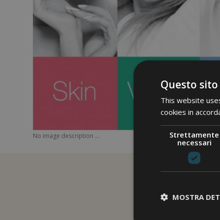
Questo sito
This website uses
cookies in accord
Strettamente
No image description ...
necessari
MOSTRA DET