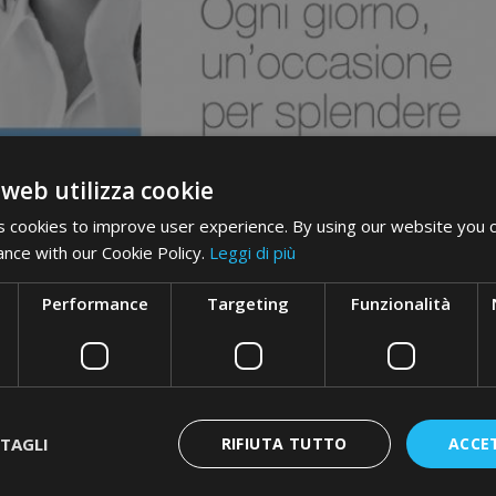
 web utilizza cookie
 cookies to improve user experience. By using our website you c
ance with our Cookie Policy.
Leggi di più
Performance
Targeting
Funzionalità
TAGLI
RIFIUTA TUTTO
ACCE