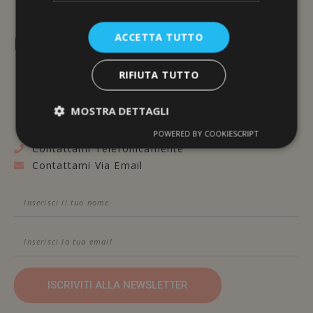
ACCETTA TUTTO
L'ERBORISTERIA
RIFIUTA TUTTO
Via Brunelleschi, 117
48100 Ravenna
MOSTRA DETTAGLI
POWERED BY COOKIESCRIPT
Contattami Telefonicamente
Contattami Via Email
ISCRIVITI ALLA NEWSLETTER