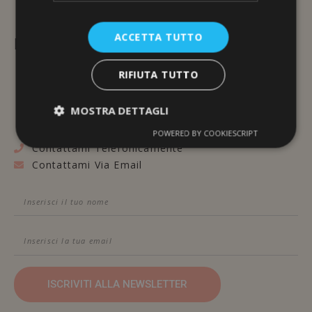
ACCETTA TUTTO
L'ERBORISTERIA
RIFIUTA TUTTO
Via Brunelleschi, 117
48100 Ravenna
MOSTRA DETTAGLI
POWERED BY COOKIESCRIPT
Contattami Telefonicamente
Contattami Via Email
ISCRIVITI ALLA NEWSLETTER