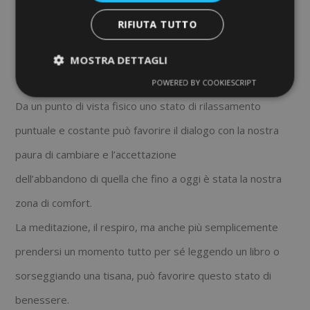
sta vicino.
RIFIUTA TUTTO
MOSTRA DETTAGLI
PARTIAMO DAL RELAX
POWERED BY COOKIESCRIPT
Da un punto di vista fisico uno stato di rilassamento
puntuale e costante può favorire il dialogo con la nostra
paura di cambiare e l’accettazione
dell’abbandono di quella che fino a oggi è stata la nostra
zona di comfort.
La meditazione, il respiro, ma anche più semplicemente
prendersi un momento tutto per sé leggendo un libro o
sorseggiando una tisana, può favorire questo stato di
benessere.