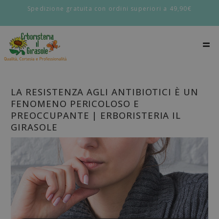
Spedizione gratuita con ordini superiori a 49,90€
LA RESISTENZA AGLI ANTIBIOTICI È UN
FENOMENO PERICOLOSO E
PREOCCUPANTE | ERBORISTERIA IL
GIRASOLE