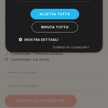
ACCETTA TUTTO
L'ERBORISTERIA
RIFIUTA TUTTO
Via Brunelleschi, 117
48100 Ravenna
MOSTRA DETTAGLI
POWERED BY COOKIESCRIPT
Contattami Telefonicamente
Contattami Via Email
ISCRIVITI ALLA NEWSLETTER