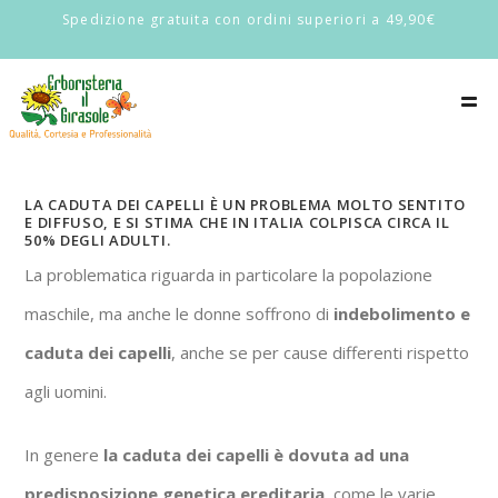
Spedizione gratuita con ordini superiori a 49,90€
LA CADUTA DEI CAPELLI È UN PROBLEMA MOLTO SENTITO
E DIFFUSO, E SI STIMA CHE IN ITALIA COLPISCA CIRCA IL
50% DEGLI ADULTI.
La problematica riguarda in particolare la popolazione
maschile, ma anche le donne soffrono di
indebolimento e
caduta dei capelli
, anche se per cause differenti rispetto
agli uomini.
In genere
la caduta dei capelli è dovuta ad una
predisposizione genetica ereditaria
, come le varie