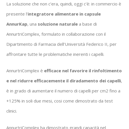
La soluzione che non c’era, quindi, oggi c’è: in commercio è
presente l’
integratore alimentare in capsule
AnnurKap
, una
soluzione naturale
a base di
AnnurtriComplex, formulato in collaborazione con il
Dipartimento di Farmacia dell’Università Federico II, per
affrontare tutte le problematiche inerenti i capelli.
AnnurtriComplex è
efficace nel favorire il rinfoltimento
e nel ridurre efficacemente il diradamento dei capelli
,
è in grado di aumentare il numero di capelli per cm2 fino a
+125% in soli due mesi, cosi come dimostrato da test
clinici.
AnnurtriComplex ha dimostrato grandi capacità nel