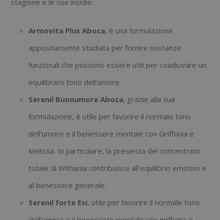
stagione e le sue insidie:
Armovita Plus Aboca
, è una formulazione
appositamente studiata per fornire sostanze
funzionali che possono essere utili per coadiuvare un
equilibrato tono dell’umore.
Serenil Buonumore Aboca
, grazie alla sua
formulazione, è utile per favorire il normale tono
dell’umore e il benessere mentale con Griffonia e
Melissa. In particolare, la presenza del concentrato
totale di Withania contribuisce all’equilibrio emotivo e
al benessere generale.
Serenil forte Esi
, utile per favorire il normale tono
dell’umore e il benessere mentale con griffonia e