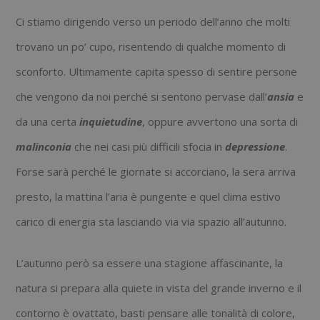
Ci stiamo dirigendo verso un periodo dell’anno che molti
trovano un po’ cupo, risentendo di qualche momento di
sconforto. Ultimamente capita spesso di sentire persone
che vengono da noi perché si sentono pervase dall’
ansia
e
da una certa
inquietudine
, oppure avvertono una sorta di
malinconia
che nei casi più difficili sfocia in
depressione
.
Forse sarà perché le giornate si accorciano, la sera arriva
presto, la mattina l’aria è pungente e quel clima estivo
carico di energia sta lasciando via via spazio all’autunno.
L’autunno però sa essere una stagione affascinante, la
natura si prepara alla quiete in vista del grande inverno e il
contorno è ovattato, basti pensare alle tonalità di colore,