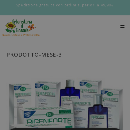
Spedizione gratuita con ordini superiori a 49,90€
PRODOTTO-MESE-3