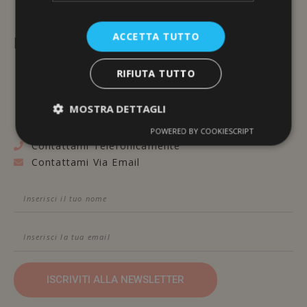
ACCETTA TUTTO
L'ERBORISTERIA
RIFIUTA TUTTO
Via Brunelleschi, 117
48100 Ravenna
MOSTRA DETTAGLI
POWERED BY COOKIESCRIPT
Contattami Telefonicamente
Contattami Via Email
ISCRIVITI ALLA NEWSLETTER