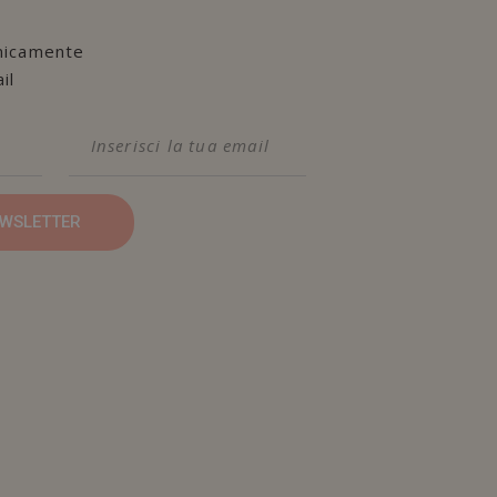
nicamente
il
NEWSLETTER