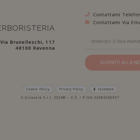
Contattami Telefo
Contattami Via Ema
ERBORISTERIA
Via Brunelleschi, 117
48100 Ravenna
ISCRIVITI ALLA 
Cookie Policy
Privacy Policy
Facebook
Il Girasole S.r.l. 2024© – C.F. / P.IVA 02089350397