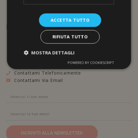
ACCETTA TUTTO
L'ERBORISTERIA
RIFIUTA TUTTO
Via Brunelleschi, 117
48100 Ravenna
MOSTRA DETTAGLI
POWERED BY COOKIESCRIPT
Contattami Telefonicamente
Contattami Via Email
ISCRIVITI ALLA NEWSLETTER