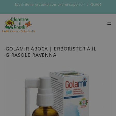
Spedizione gratuita con ordini superiori a 49,90€
GOLAMIR ABOCA | ERBORISTERIA IL
GIRASOLE RAVENNA