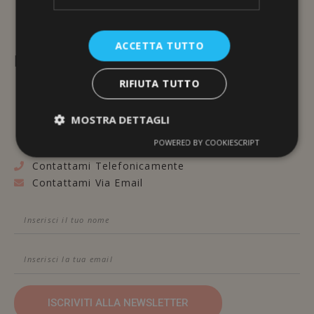
ACCETTA TUTTO
L'ERBORISTERIA
RIFIUTA TUTTO
Via Brunelleschi, 117
48100 Ravenna
MOSTRA DETTAGLI
POWERED BY COOKIESCRIPT
Contattami Telefonicamente
Contattami Via Email
ISCRIVITI ALLA NEWSLETTER