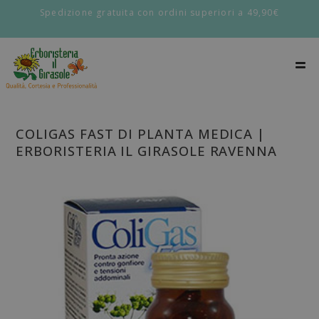
Spedizione gratuita con ordini superiori a 49,90€
COLIGAS FAST DI PLANTA MEDICA |
ERBORISTERIA IL GIRASOLE RAVENNA