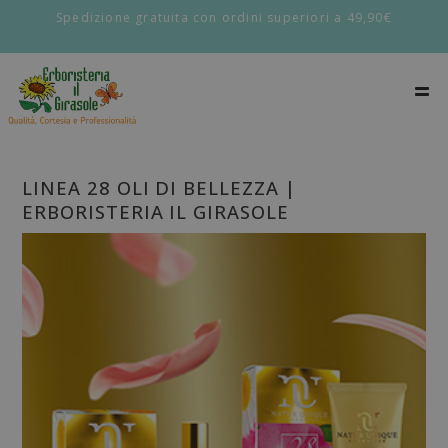
Spedizione gratuita con ordini superiori a 49,90€
LINEA 28 OLI DI BELLEZZA |
ERBORISTERIA IL GIRASOLE