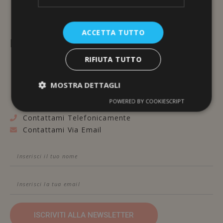
ACCETTA TUTTO
L'ERBORISTERIA
RIFIUTA TUTTO
Via Brunelleschi, 117
48100 Ravenna
MOSTRA DETTAGLI
POWERED BY COOKIESCRIPT
Contattami Telefonicamente
Contattami Via Email
ISCRIVITI ALLA NEWSLETTER